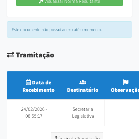
Visualizar Norma Resultante
Este documento não possui anexo até o momento.
Tramitação
Data de
Recebimento
Destinatário
Observaçã
24/02/2026 -
Secretaria
08:55:17
Legislativa
Ínicio da Tramitação