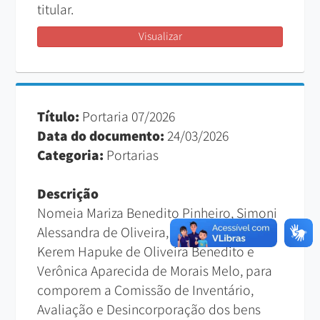
titular.
Visualizar
Título:
Portaria 07/2026
Data do documento:
24/03/2026
Categoria:
Portarias
Descrição
Nomeia Mariza Benedito Pinheiro, Simoni
Alessandra de Oliveira, Rodrigo Trestini,
Kerem Hapuke de Oliveira Benedito e
Verônica Aparecida de Morais Melo, para
comporem a Comissão de Inventário,
Avaliação e Desincorporação dos bens