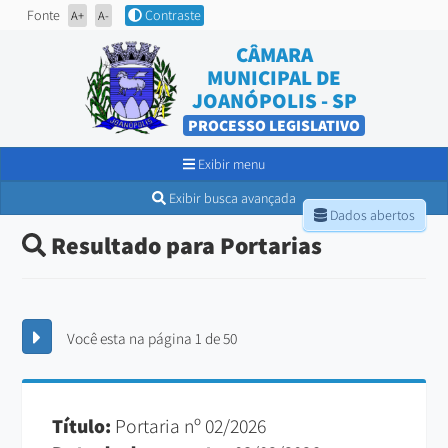
Fonte
Contraste
A+
A-
CÂMARA
MUNICIPAL DE
JOANÓPOLIS - SP
PROCESSO LEGISLATIVO
Exibir menu
Exibir busca avançada
Dados abertos
Resultado para Portarias
Você esta na página 1 de 50
Título:
Portaria nº 02/2026