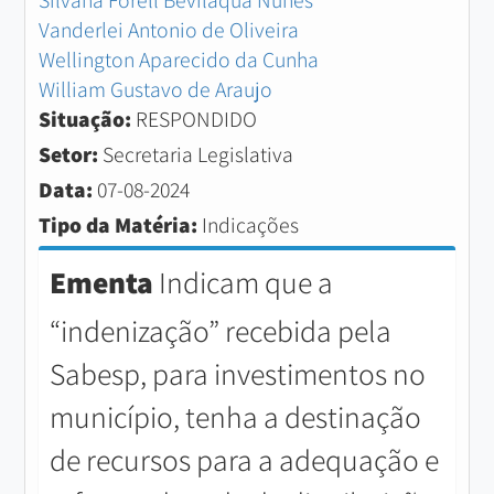
Silvana Forell Bevilaqua Nunes
Vanderlei Antonio de Oliveira
Wellington Aparecido da Cunha
William Gustavo de Araujo
Situação:
RESPONDIDO
Setor:
Secretaria Legislativa
Data:
07-08-2024
Tipo da Matéria:
Indicações
Ementa
Indicam que a
“indenização” recebida pela
Sabesp, para investimentos no
município, tenha a destinação
de recursos para a adequação e