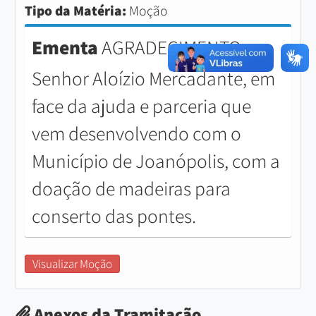
Tipo da Matéria:
Moção
Ementa
AGRADECIMENTO ao
Senhor Aloízio Mercadante, em
face da ajuda e parceria que
vem desenvolvendo com o
Município de Joanópolis, com a
doação de madeiras para
conserto das pontes.
Visualizar Moção
Anexos da Tramitação