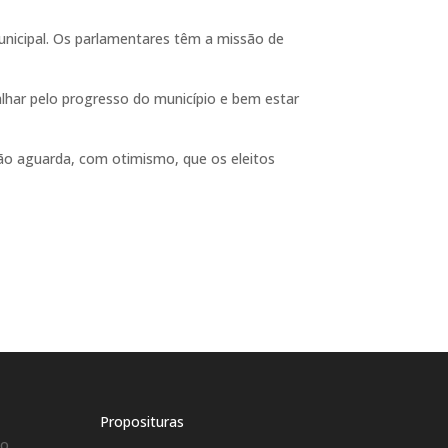
nicipal. Os parlamentares têm a missão de
har pelo progresso do município e bem estar
ão aguarda, com otimismo, que os eleitos
Proposituras
co