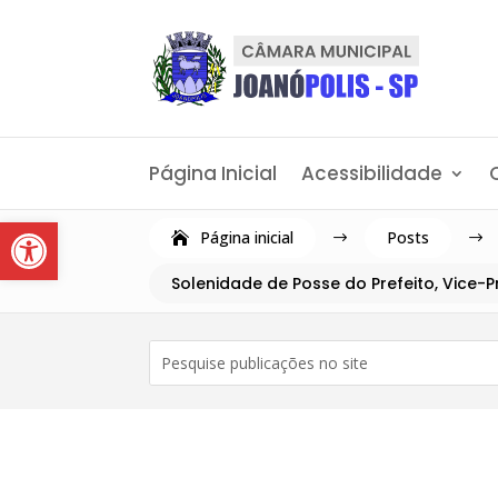
Página Inicial
Acessibilidade
Abrir a barra de ferramentas
Página inicial
Posts
$
$
Solenidade de Posse do Prefeito, Vice