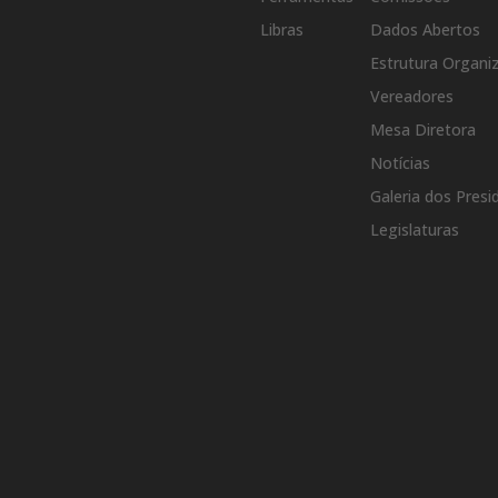
Libras
Dados Abertos
Estrutura Organi
Vereadores
Mesa Diretora
Notícias
Galeria dos Presi
Legislaturas