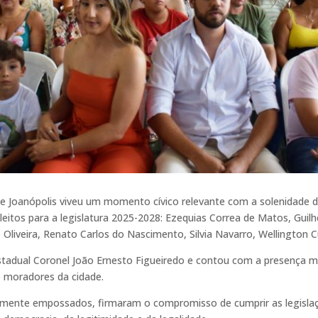
 de Joanópolis viveu um momento cívico relevante com a solenidade d
leitos para a legislatura 2025-2028: Ezequias Correa de Matos, Gui
Oliveira, Renato Carlos do Nascimento, Silvia Navarro, Wellington C
stadual Coronel João Ernesto Figueiredo e contou com a presença ma
 e moradores da cidade.
icialmente empossados, firmaram o compromisso de cumprir as legisl