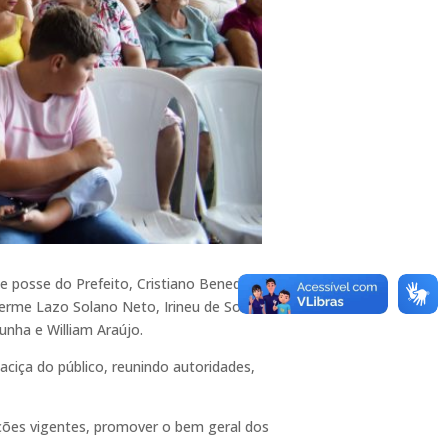
e posse do Prefeito, Cristiano Benedito, do
lherme Lazo Solano Neto, Irineu de Souza Bueno
unha e William Araújo.
ciça do público, reunindo autoridades,
ações vigentes, promover o bem geral dos