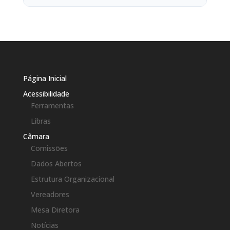
Página Inicial
Acessibilidade
Ferramentas
Libras
Câmara
Comissões
Dados Abertos
Estrutura Organizacional
Vereadores
Mesa Diretora
Notícias