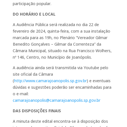
participação popular.
DO HORÁRIO E LOCAL
A Audiência Pública será realizada no dia 22 de
fevereiro de 2024, quinta-feira, com a sua instalação
marcada para as 19h, no Plenário “Vereador Gilmar
Benedito Gonçalves – Gilmar da Correnteza” da
Câmara Municipal, situado na Rua Francisco Wolhers,
nº 146, Centro, no Município de Joanópolis.
A audiência ainda será transmitida via Youtube pelo
site oficial da Câmara
(
http://www.camarajoanopolis.sp.gov.br
) e eventuais
dúvidas e sugestões poderão ser encaminhadas para
o e-mail:
camarajoanopolis@camarajoanopolis.sp.gov.br
DAS DISPOSIÇÕES FINAIS
A minuta deste edital encontra-se à disposição dos