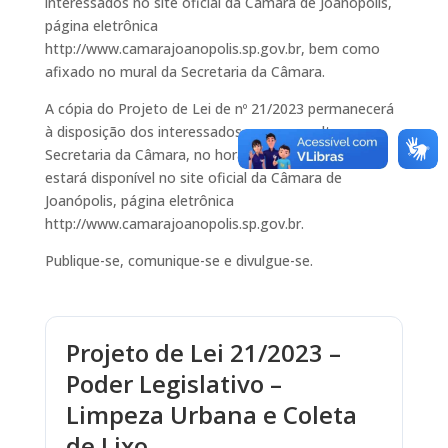
interessados no site oficial da Câmara de Joanópolis,
página eletrônica
http://www.camarajoanopolis.sp.gov.br, bem como
afixado no mural da Secretaria da Câmara.
A cópia do Projeto de Lei de nº 21/2023 permanecerá
à disposição dos interessados, para consulta, na
Secretaria da Câmara, no horário das 8h às 17h e
estará disponível no site oficial da Câmara de
Joanópolis, página eletrônica
http://www.camarajoanopolis.sp.gov.br.
Publique-se, comunique-se e divulgue-se.
Projeto de Lei 21/2023 –
Poder Legislativo –
Limpeza Urbana e Coleta
de Lixo.