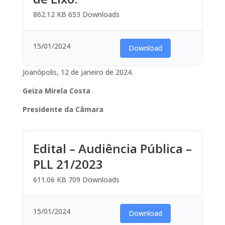
862.12 KB
653 Downloads
15/01/2024
Download
Joanópolis, 12 de janeiro de 2024.
Geiza Mirela Costa
Presidente da Câmara
Edital – Audiência Pública –
PLL 21/2023
611.06 KB
709 Downloads
15/01/2024
Download