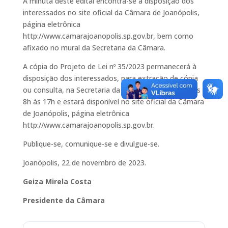
A minuta deste edital encontra-se à disposição dos
interessados no site oficial da Câmara de Joanópolis,
página eletrônica
http://www.camarajoanopolis.sp.gov.br, bem como
afixado no mural da Secretaria da Câmara.
A cópia do Projeto de Lei nº 35/2023 permanecerá à
disposição dos interessados, para extração de cópia
ou consulta, na Secretaria da Câmara, no horário das
8h às 17h e estará disponível no site oficial da Câmara
de Joanópolis, página eletrônica
http://www.camarajoanopolis.sp.gov.br.
Publique-se, comunique-se e divulgue-se.
Joanópolis, 22 de novembro de 2023.
Geiza Mirela Costa
Presidente da Câmara