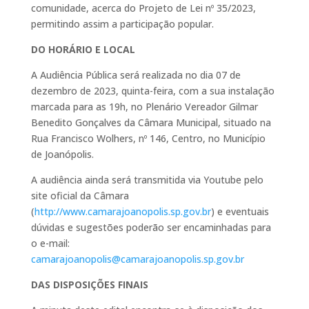
comunidade, acerca do Projeto de Lei nº 35/2023,
permitindo assim a participação popular.
DO HORÁRIO E LOCAL
A Audiência Pública será realizada no dia 07 de
dezembro de 2023, quinta-feira, com a sua instalação
marcada para as 19h, no Plenário Vereador Gilmar
Benedito Gonçalves da Câmara Municipal, situado na
Rua Francisco Wolhers, nº 146, Centro, no Município
de Joanópolis.
A audiência ainda será transmitida via Youtube pelo
site oficial da Câmara
(
http://www.camarajoanopolis.sp.gov.br
) e eventuais
dúvidas e sugestões poderão ser encaminhadas para
o e-mail:
camarajoanopolis@camarajoanopolis.sp.gov.br
DAS DISPOSIÇÕES FINAIS