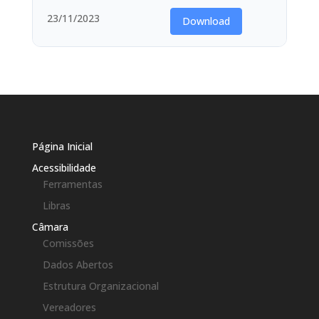
23/11/2023
Download
Página Inicial
Acessibilidade
Ferramentas
Libras
Câmara
Comissões
Dados Abertos
Estrutura Organizacional
Vereadores