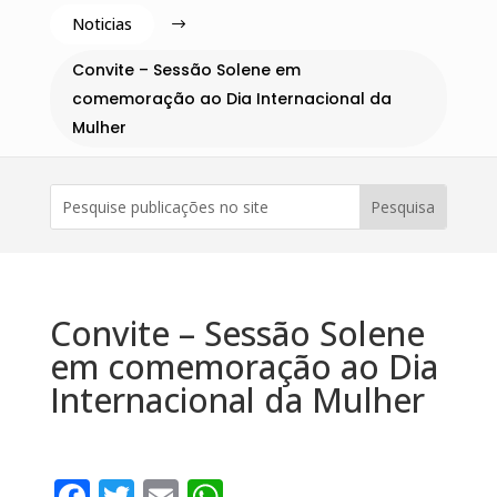
Noticias
$
Convite – Sessão Solene em
comemoração ao Dia Internacional da
Mulher
Convite – Sessão Solene
em comemoração ao Dia
Internacional da Mulher
F
T
E
W