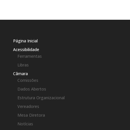
Página Inicial
Acessibilidade
Ferramentas
Libras
Câmara
Comissões
Dados Abertos
Estrutura Organizacional
Vereadores
Mesa Diretora
Notícias