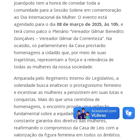
Joanópolis tem a honra de convidar toda a
comunidade para a Sessão Solene em comemoração
ao Dia Internacional da Mulher. O evento está
agendado para o dia
08 de março de 2025, às 10h
, e
terá como palco o Plenário “Vereador Gilmar Benedito
Gonçalves – Vereador Gilmar da Correnteza”. Na
ocasião, os parlamentares da Casa prestarão
homenagens a cidadãs que, por meio de suas
trajetórias, representam a força e a relevância de
todas as mulheres da nossa sociedade.
Amparada pelo Regimento Interno do Legislativo, a
solenidade busca enaltecer o protagonismo feminino
e incentivar as mulheres a persistirem em suas lutas e
conquistas. Mais do que uma cerimônia de
homenagens, o encontro propõe uma reflexão
fundamental sobre a equidade de gênero e a
constante garantia dos direitos das mulheres,
reafirmando o compromisso da Casa de Leis com a
valorização da figura feminina em todos os âmbitos.