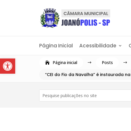
Página Inicial
Acessibilidade
Abrir a barra de ferramentas
Página inicial
Posts
$
$
“CEI do Fio da Navalha” é instaurada na