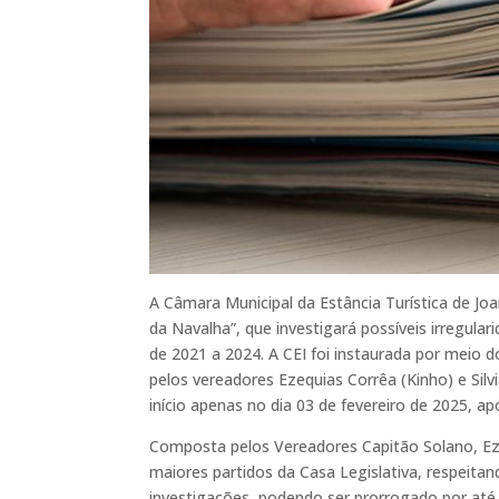
A Câmara Municipal da Estância Turística de Joa
da Navalha”, que investigará possíveis irregula
de 2021 a 2024. A CEI foi instaurada por meio
pelos vereadores Ezequias Corrêa (Kinho) e Sil
início apenas no dia 03 de fevereiro de 2025, ap
Composta pelos Vereadores Capitão Solano, Eze
maiores partidos da Casa Legislativa, respeitand
investigações, podendo ser prorrogado por até