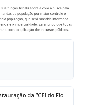
 sua função fiscalizadora e com a busca pela
demandas da população por maior controle e
 pela população, que será mantida informada
ncia e a imparcialidade, garantindo que todas
r a correta aplicação dos recursos públicos.
stauração da “CEI do Fio