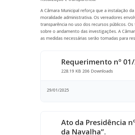
A Câmara Municipal reforça que a instalação da
moralidade administrativa. Os vereadores envo
transparência no uso dos recursos públicos. O
sobre o andamento das investigações. A Câmara
as medidas necessárias serão tomadas para resp
Requerimento nº 01/2
228.19 KB
206 Downloads
29/01/2025
Ato da Presidência n
da Navalha”.