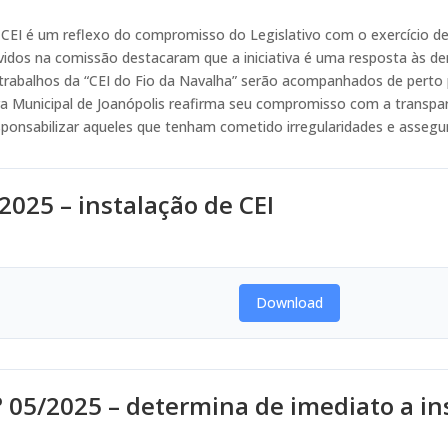
 CEI é um reflexo do compromisso do Legislativo com o exercício de
lvidos na comissão destacaram que a iniciativa é uma resposta às 
s trabalhos da “CEI do Fio da Navalha” serão acompanhados de perto
 Municipal de Joanópolis reafirma seu compromisso com a transparê
onsabilizar aqueles que tenham cometido irregularidades e assegura
025 – instalação de CEI
Download
º 05/2025 – determina de imediato a in