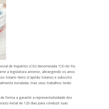
ecial de Inquérito (CEI) denominada “CEI do Fio
ante a legislatura anterior, abrangendo os anos
azo Solano Neto (Capitão Solano) e subscrito
ialmente instalada, mas seus trabalhos terão
de forma a garantir a representatividade dos
razo inicial de 120 dias para conduzir suas