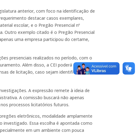
islatura anterior, com foco na identificação de
o requerimento destacar casos exemplares,
erial escolar, e o Pregão Presencial nº
la. Outro exemplo citado é o Pregão Presencial
e apenas uma empresa participou do certame,
gões presenciais realizados no período, com o
aturamento. Além disso, a CEI poderá expandir
sas de licitação, caso sejam identificados
nvestigações. A expressão remete à ideia de
nistrativa. A comissão buscará não apenas
nos processos licitatórios futuros.
e pregões eletrônicos, modalidade amplamente
odo investigado. Essa escolha é apontada como
, especialmente em um ambiente com pouca