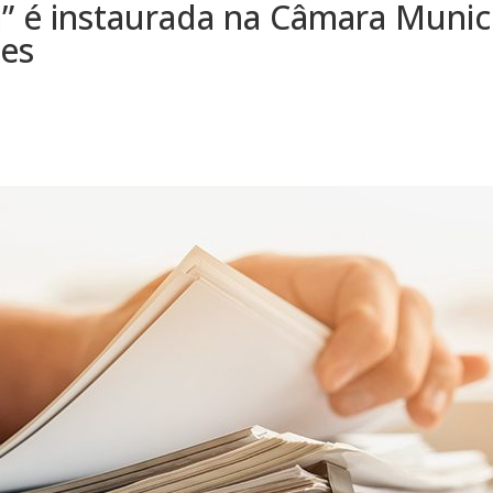
a” é instaurada na Câmara Munic
ões