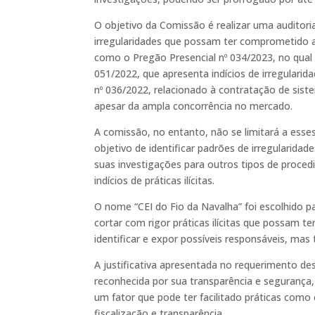
O objetivo da Comissão é realizar uma auditori
irregularidades que possam ter comprometido a 
como o Pregão Presencial nº 034/2023, no qual 
051/2022, que apresenta indícios de irregulari
nº 036/2022, relacionado à contratação de sis
apesar da ampla concorrência no mercado.
A comissão, no entanto, não se limitará a esse
objetivo de identificar padrões de irregularida
suas investigações para outros tipos de procedi
indícios de práticas ilícitas.
O nome “CEI do Fio da Navalha” foi escolhido p
cortar com rigor práticas ilícitas que possam 
identificar e expor possíveis responsáveis, mas
A justificativa apresentada no requerimento d
reconhecida por sua transparência e segurança,
um fator que pode ter facilitado práticas com
fiscalização e transparência.