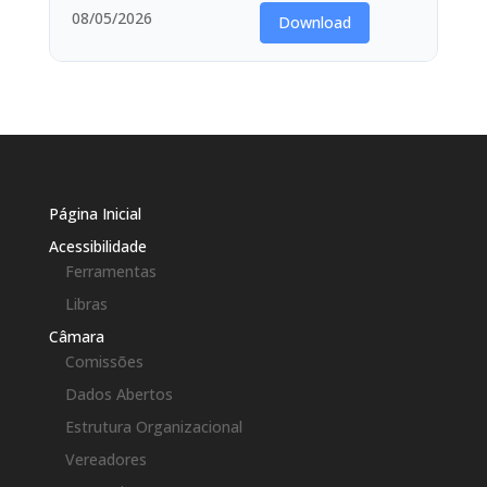
08/05/2026
Download
Página Inicial
Acessibilidade
Ferramentas
Libras
Câmara
Comissões
Dados Abertos
Estrutura Organizacional
Vereadores