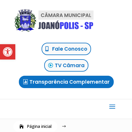
Abrir a barra de ferramentas
Fale Conosco
TV Câmara
Transparência Complementar
Página inicial
$