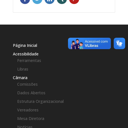
Página Inicial
Acessibilidade
Ferramentas
Libras
Câmara
Comissões
Dados Abertos
Estrutura Organizacional
Vereadores
Mesa Diretora
Notícias