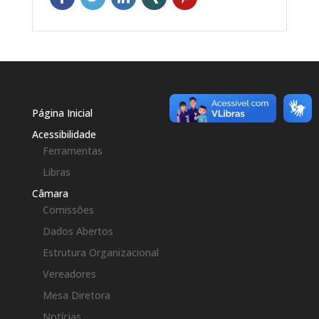
Página Inicial
Acessibilidade
Ferramentas
Libras
Câmara
Comissões
Dados Abertos
Estrutura Organizacional
Vereadores
Mesa Diretora
Notícias