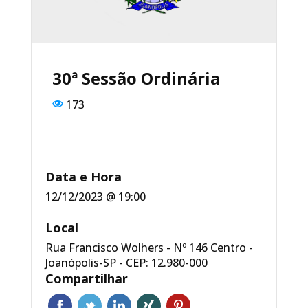
o
p
o
p
k
30ª Sessão Ordinária
173
Data e Hora
12/12/2023 @ 19:00
Local
Rua Francisco Wolhers - Nº 146 Centro -
Joanópolis-SP - CEP: 12.980-000
Compartilhar