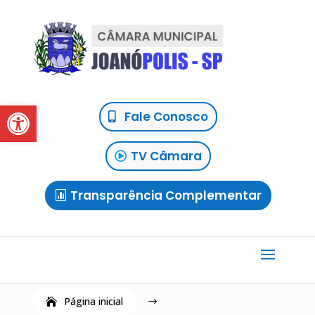
Abrir a barra de ferramentas
Fale Conosco
TV Câmara
Transparência Complementar
Página inicial
$