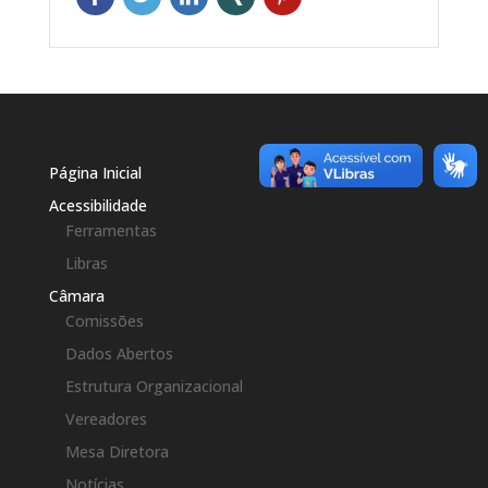
Página Inicial
Acessibilidade
Ferramentas
Libras
Câmara
Comissões
Dados Abertos
Estrutura Organizacional
Vereadores
Mesa Diretora
Notícias