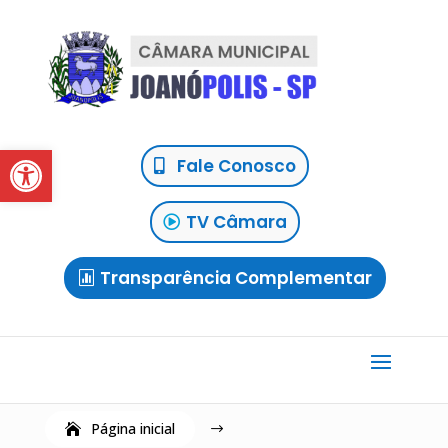
Abrir a barra de ferramentas
Fale Conosco
TV Câmara
Transparência Complementar
Página inicial
$