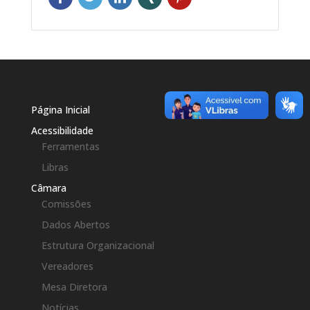
Página Inicial
Acessibilidade
Ferramentas
Libras
Câmara
Comissões
Dados Abertos
Estrutura Organizacional
Vereadores
Mesa Diretora
Notícias