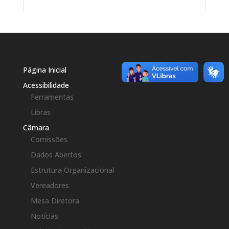
Página Inicial
Acessibilidade
Ferramentas
Libras
Câmara
Comissões
Dados Abertos
Estrutura Organizacional
Vereadores
Mesa Diretora
Notícias