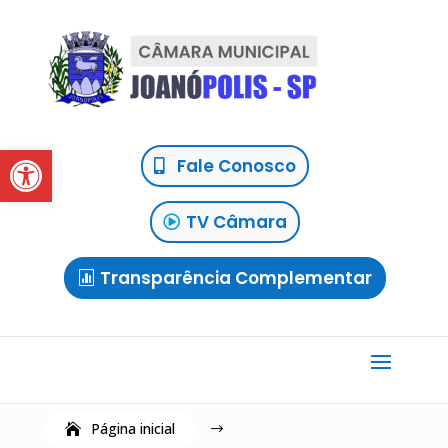
Abrir a barra de ferramentas
Fale Conosco
TV Câmara
Transparência Complementar
Página inicial
$