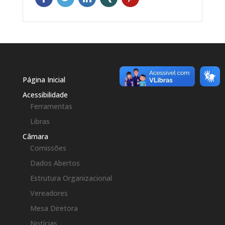
Página Inicial
Acessibilidade
Ferramentas
Libras
Câmara
Comissões
Dados Abertos
Estrutura Organizacional
Vereadores
Mesa Diretora
Notícias