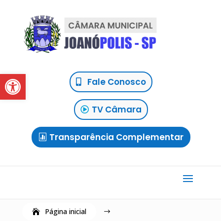
Abrir a barra de ferramentas
Fale Conosco
TV Câmara
Transparência Complementar
Página inicial
$