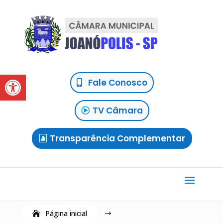
Abrir a barra de ferramentas
Fale Conosco
TV Câmara
Transparência Complementar
Página inicial
$