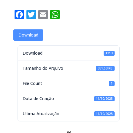
Facebook
Twitter
Email
WhatsApp
Download
Download
1313
Tamanho do Arquivo
331.53 KB
File Count
1
Data de Criação
11/10/2023
Ultima Atualização
11/10/2023