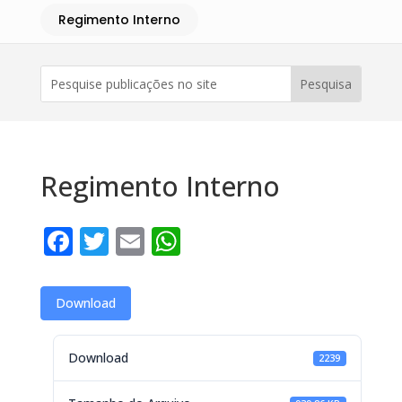
Regimento Interno
Regimento Interno
Facebook
Twitter
Email
WhatsApp
Download
Download
2239