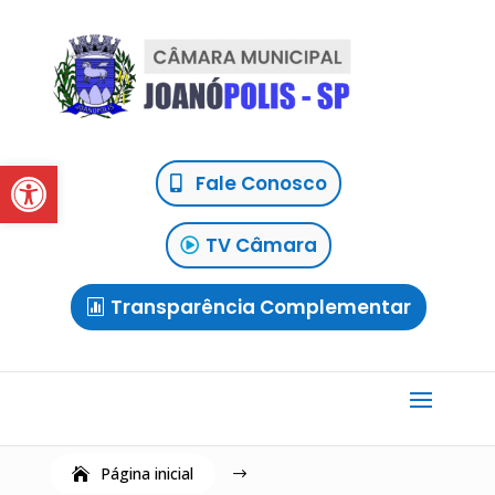
Abrir a barra de ferramentas
Fale Conosco
TV Câmara
Transparência Complementar
Página inicial
$