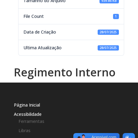
Tamanho do Arquivo
939.86 KB
File Count
1
Data de Criação
28/07/2025
Ultima Atualização
28/07/2025
Regimento Interno
Página Inicial
Acessibilidade
Ferramentas
Libras