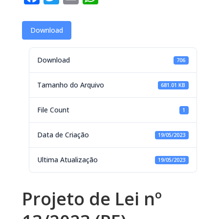
Download
Download
706
Tamanho do Arquivo
681.01 KB
File Count
1
Data de Criação
19/05/2023
Ultima Atualização
19/05/2023
Projeto de Lei nº