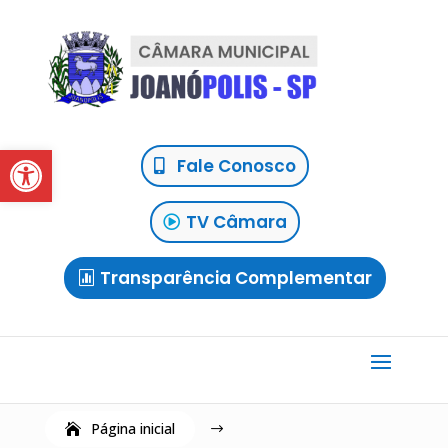
Abrir a barra de ferramentas
Fale Conosco
TV Câmara
Transparência Complementar
Página inicial
$