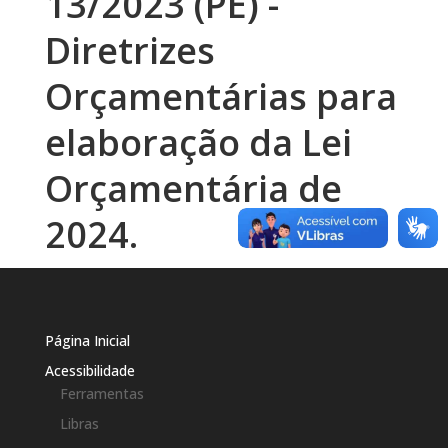
13/2023 (PE) -
Diretrizes
Orçamentárias para
elaboração da Lei
Orçamentária de
2024.
Página Inicial
Acessibilidade
Ferramentas
Libras