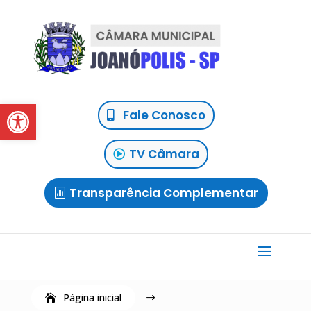
Abrir a barra de ferramentas
Fale Conosco
TV Câmara
Transparência Complementar
Página inicial
$