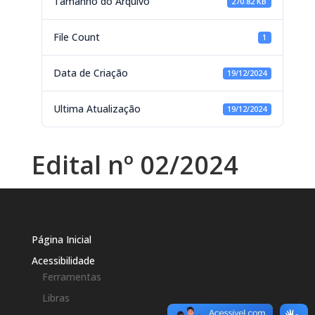
Tamanho do Arquivo
270.82 KB
File Count
1
Data de Criação
19/12/2024
Ultima Atualização
19/12/2024
Edital nº 02/2024
Página Inicial
Acessibilidade
Ferramentas
Libras