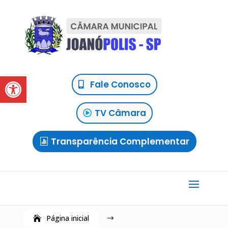
Abrir a barra de ferramentas
Fale Conosco
TV Câmara
Transparência Complementar
Página inicial
$