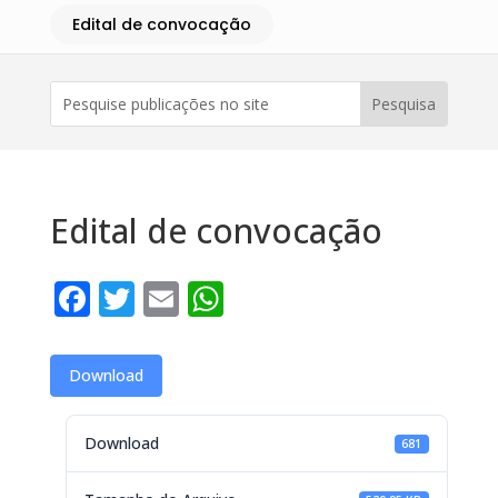
Edital de convocação
Edital de convocação
Facebook
Twitter
Email
WhatsApp
Download
Download
681