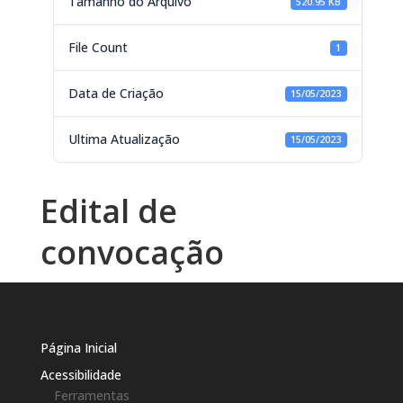
Tamanho do Arquivo
520.95 KB
File Count
1
Data de Criação
15/05/2023
Ultima Atualização
15/05/2023
Edital de
convocação
Página Inicial
Acessibilidade
Ferramentas