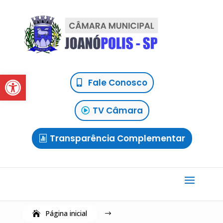
Abrir a barra de ferramentas
Fale Conosco
TV Câmara
Transparência Complementar
Página inicial
$