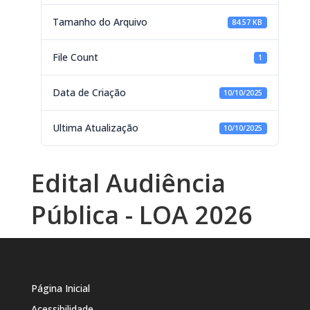
Tamanho do Arquivo
84.57 KB
File Count
1
Data de Criação
10/10/2025
Ultima Atualização
10/10/2025
Edital Audiência
Pública - LOA 2026
Página Inicial
Acessibilidade