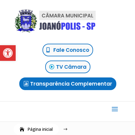
Abrir a barra de ferramentas
Fale Conosco
TV Câmara
Transparência Complementar
Página inicial
$