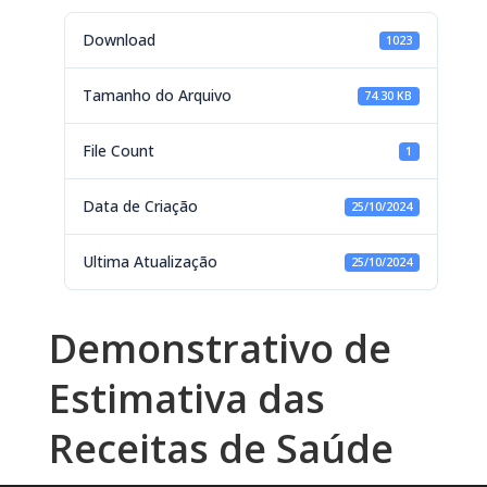
Download
1023
Tamanho do Arquivo
74.30 KB
File Count
1
Data de Criação
25/10/2024
Ultima Atualização
25/10/2024
Demonstrativo de
Estimativa das
Receitas de Saúde